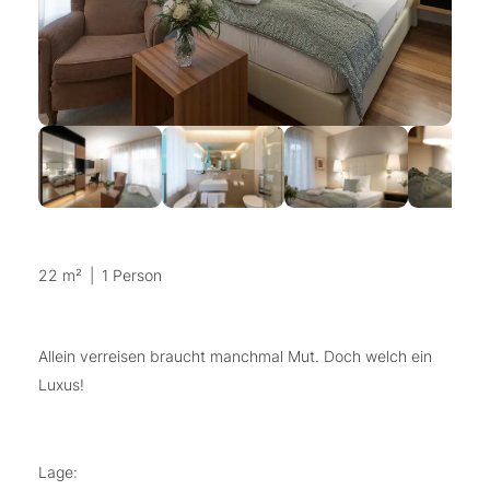
22 m²
|
1 Person
Allein verreisen braucht manchmal Mut. Doch welch ein
Luxus!
Lage: