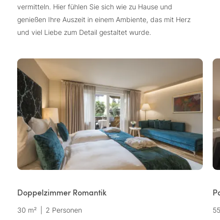
vermitteln. Hier fühlen Sie sich wie zu Hause und
genießen Ihre Auszeit in einem Ambiente, das mit Herz
und viel Liebe zum Detail gestaltet wurde.
Doppelzimmer Romantik
P
30 m²
|
2 Personen
5