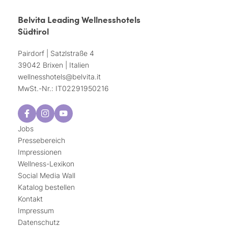
Belvita Leading Wellnesshotels
Südtirol
Pairdorf | Satzlstraße 4
39042 Brixen | Italien
wellnesshotels@
belvita.
it
MwSt.-Nr.: IT02291950216
Jobs
Pressebereich
Impressionen
Wellness-Lexikon
Social Media Wall
Katalog bestellen
Kontakt
Impressum
Datenschutz