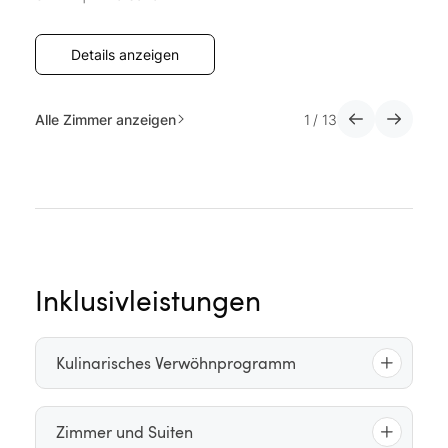
Details anzeigen
Alle Zimmer anzeigen
1
/
13
Inklusivleistungen
Kulinarisches Verwöhnprogramm
Reichhaltiges Frühstücksbuffet mit Live-Cooking-
Zimmer und Suiten