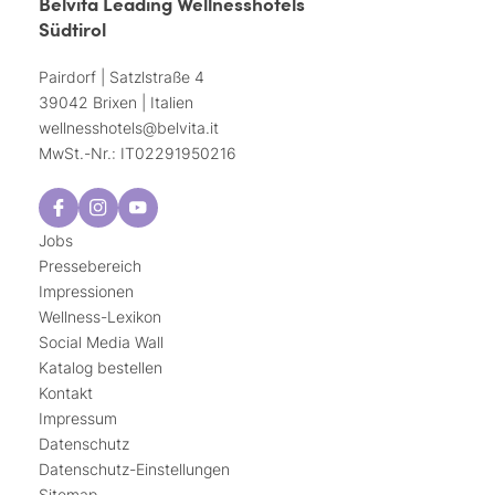
Belvita Leading Wellnesshotels
Südtirol
Pairdorf | Satzlstraße 4
39042 Brixen | Italien
wellnesshotels@
belvita.
it
MwSt.-Nr.: IT02291950216
Jobs
Pressebereich
Impressionen
Wellness-Lexikon
Social Media Wall
Katalog bestellen
Kontakt
Impressum
Datenschutz
Datenschutz-Einstellungen
Sitemap