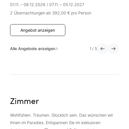
01.11. – 08.12.2026
/
07.11. – 05.12.2027
01
2 Übernachtungen
ab 392,00 €
pro Person
7
Angebot anzeigen
Alle Angebote anzeigen
1
/
5
Zimmer
Wohlfühlen. Träumen. Glücklich sein. Das wünschen wir
Ihnen im Paradies. Entspannen Sie im exklusiven