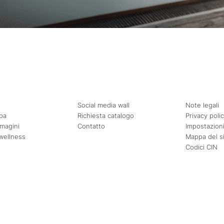
Social media wall
Note legali
pa
Richiesta catalogo
Privacy poli
mmagini
Contatto
Impostazioni
wellness
Mappa del s
Codici CIN