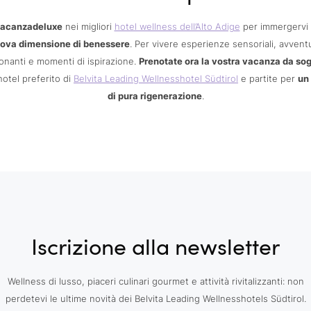
acanzadeluxe
nei migliori
hotel wellness dell’Alto Adige
per immergervi 
ova dimensione di benessere
. Per vivere esperienze sensoriali, avvent
nanti e momenti di ispirazione.
Prenotate ora la vostra vacanza da so
hotel preferito di
Belvita Leading Wellnesshotel Südtirol
e partite per
un
di pura rigenerazione
.
Iscrizione alla newsletter
Wellness di lusso, piaceri culinari gourmet e attività rivitalizzanti: non
perdetevi le ultime novità dei Belvita Leading Wellnesshotels Südtirol.