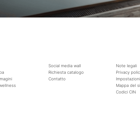
Social media wall
Note legali
pa
Richiesta catalogo
Privacy poli
mmagini
Contatto
Impostazioni
wellness
Mappa del s
Codici CIN