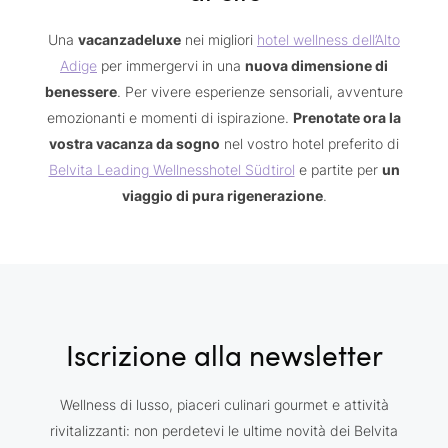
Una
vacanzadeluxe
nei migliori
hotel wellness dell’Alto
Adige
per immergervi in una
nuova dimensione di
benessere
. Per vivere esperienze sensoriali, avventure
emozionanti e momenti di ispirazione.
Prenotate ora la
vostra vacanza da sogno
nel vostro hotel preferito di
Belvita Leading Wellnesshotel Südtirol
e partite per
un
viaggio di pura rigenerazione
.
Iscrizione alla newsletter
Wellness di lusso, piaceri culinari gourmet e attività
rivitalizzanti: non perdetevi le ultime novità dei Belvita