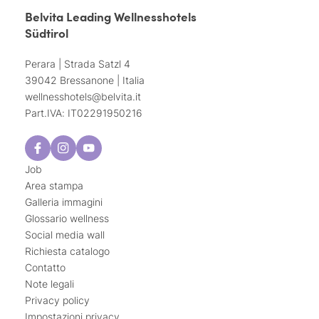
Belvita Leading Wellnesshotels
Südtirol
Perara | Strada Satzl 4
39042 Bressanone | Italia
wellnesshotels@
belvita.
it
Part.IVA: IT02291950216
Job
Area stampa
Galleria immagini
Glossario wellness
Social media wall
Richiesta catalogo
Contatto
Note legali
Privacy policy
Impostazioni privacy