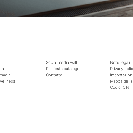
Social media wall
Note legali
pa
Richiesta catalogo
Privacy poli
mmagini
Contatto
Impostazioni
wellness
Mappa del s
Codici CIN