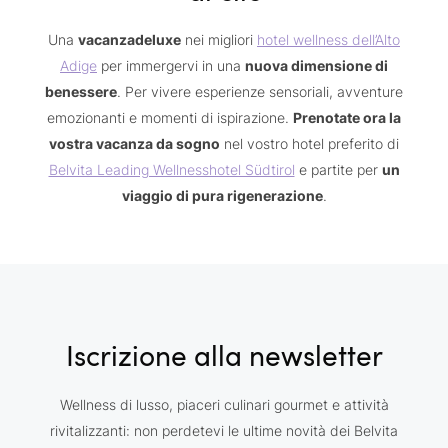
Una
vacanzadeluxe
nei migliori
hotel wellness dell’Alto
Adige
per immergervi in una
nuova dimensione di
benessere
. Per vivere esperienze sensoriali, avventure
emozionanti e momenti di ispirazione.
Prenotate ora la
vostra vacanza da sogno
nel vostro hotel preferito di
Belvita Leading Wellnesshotel Südtirol
e partite per
un
viaggio di pura rigenerazione
.
Iscrizione alla newsletter
Wellness di lusso, piaceri culinari gourmet e attività
rivitalizzanti: non perdetevi le ultime novità dei Belvita