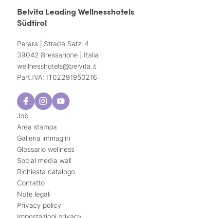
Belvita Leading Wellnesshotels
Südtirol
Perara | Strada Satzl 4
39042 Bressanone | Italia
wellnesshotels@
belvita.
it
Part.IVA: IT02291950216
Job
Area stampa
Galleria immagini
Glossario wellness
Social media wall
Richiesta catalogo
Contatto
Note legali
Privacy policy
Impostazioni privacy