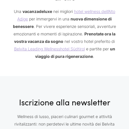
Una
vacanzadeluxe
nei migliori
hotel wellness dell’Alto
Adige
per immergervi in una
nuova dimensione di
benessere
. Per vivere esperienze sensoriali, avventure
emozionanti e momenti di ispirazione.
Prenotate ora la
vostra vacanza da sogno
nel vostro hotel preferito di
Belvita Leading Wellnesshotel Südtirol
e partite per
un
viaggio di pura rigenerazione
.
Iscrizione alla newsletter
Wellness di lusso, piaceri culinari gourmet e attività
rivitalizzanti: non perdetevi le ultime novità dei Belvita