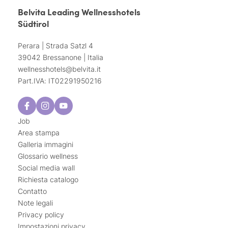
Belvita Leading Wellnesshotels
Südtirol
Perara | Strada Satzl 4
39042 Bressanone | Italia
wellnesshotels@
belvita.
it
Part.IVA: IT02291950216
Job
Area stampa
Galleria immagini
Glossario wellness
Social media wall
Richiesta catalogo
Contatto
Note legali
Privacy policy
Impostazioni privacy