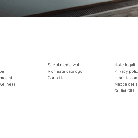
Social media wall
Note legali
pa
Richiesta catalogo
Privacy poli
mmagini
Contatto
Impostazioni
wellness
Mappa del s
Codici CIN