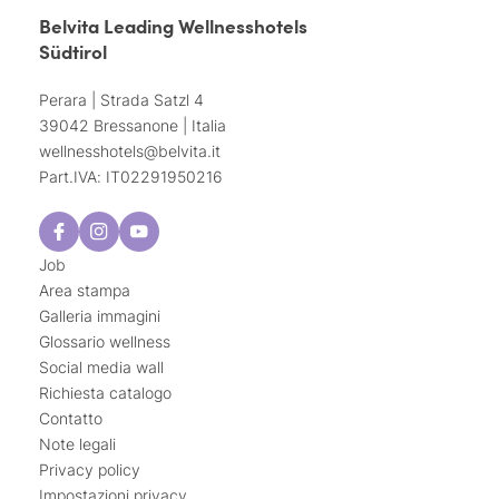
Belvita Leading Wellnesshotels
Südtirol
Perara | Strada Satzl 4
39042 Bressanone | Italia
wellnesshotels@
belvita.
it
Part.IVA: IT02291950216
Job
Area stampa
Galleria immagini
Glossario wellness
Social media wall
Richiesta catalogo
Contatto
Note legali
Privacy policy
Impostazioni privacy