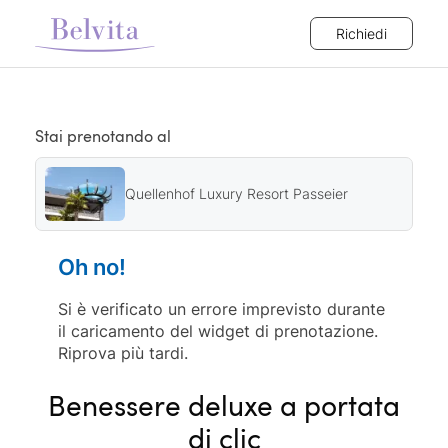
Richiedi
Stai prenotando al
Quellenhof Luxury Resort Passeier
Oh no!
Si è verificato un errore imprevisto durante
il caricamento del widget di prenotazione.
Riprova più tardi.
Benessere deluxe a portata
di clic