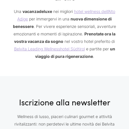
Una
vacanzadeluxe
nei migliori
hotel wellness dell’Alto
Adige
per immergervi in una
nuova dimensione di
benessere
. Per vivere esperienze sensoriali, avventure
emozionanti e momenti di ispirazione.
Prenotate ora la
vostra vacanza da sogno
nel vostro hotel preferito di
Belvita Leading Wellnesshotel Südtirol
e partite per
un
viaggio di pura rigenerazione
.
Iscrizione alla newsletter
Wellness di lusso, piaceri culinari gourmet e attività
rivitalizzanti: non perdetevi le ultime novità dei Belvita