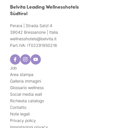
Belvita Leading Wellnesshotels
Südtirol
Perara | Strada Satzl 4
39042 Bressanone | Italia
wellnesshotels@
belvita.
it
Part.IVA: IT02291950216
Job
Area stampa
Galleria immagini
Glossario wellness
Social media wall
Richiesta catalogo
Contatto
Note legali
Privacy policy
Impostazioni privacy