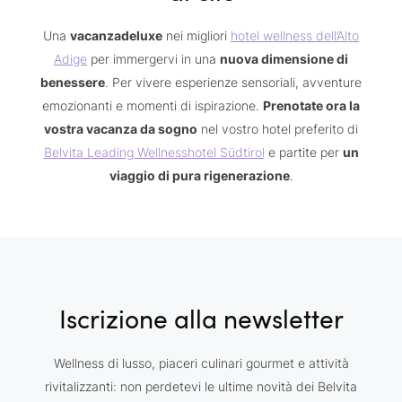
Una
vacanzadeluxe
nei migliori
hotel wellness dell’Alto
Adige
per immergervi in una
nuova dimensione di
benessere
. Per vivere esperienze sensoriali, avventure
emozionanti e momenti di ispirazione.
Prenotate ora la
vostra vacanza da sogno
nel vostro hotel preferito di
Belvita Leading Wellnesshotel Südtirol
e partite per
un
viaggio di pura rigenerazione
.
Iscrizione alla newsletter
Wellness di lusso, piaceri culinari gourmet e attività
rivitalizzanti: non perdetevi le ultime novità dei Belvita