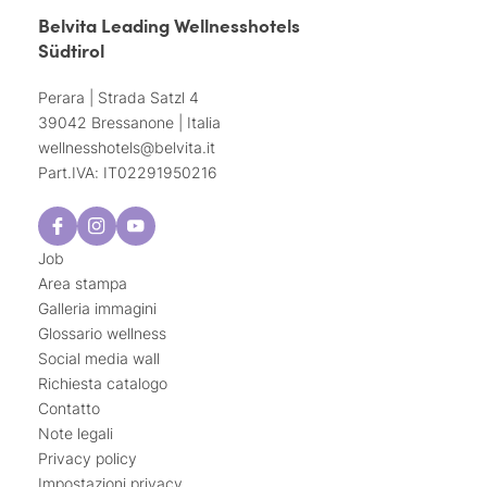
Belvita Leading Wellnesshotels
Südtirol
Perara | Strada Satzl 4
39042 Bressanone | Italia
wellnesshotels@
belvita.
it
Part.IVA: IT02291950216
Job
Area stampa
Galleria immagini
Glossario wellness
Social media wall
Richiesta catalogo
Contatto
Note legali
Privacy policy
Impostazioni privacy