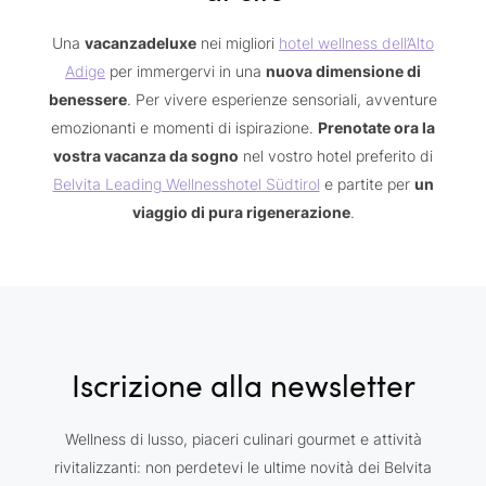
Una
vacanzadeluxe
nei migliori
hotel wellness dell’Alto
Adige
per immergervi in una
nuova dimensione di
benessere
. Per vivere esperienze sensoriali, avventure
emozionanti e momenti di ispirazione.
Prenotate ora la
vostra vacanza da sogno
nel vostro hotel preferito di
Belvita Leading Wellnesshotel Südtirol
e partite per
un
viaggio di pura rigenerazione
.
Iscrizione alla newsletter
Wellness di lusso, piaceri culinari gourmet e attività
rivitalizzanti: non perdetevi le ultime novità dei Belvita