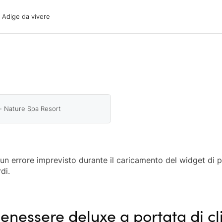
ige da vivere
o Adige da vivere
acanze
oni
oni
 con il cane
 - Nature Spa Resort
o un errore imprevisto durante il caricamento del widget di 
di.
enessere deluxe a portata di cl