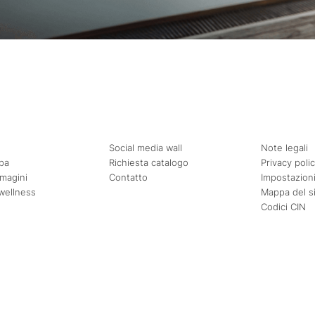
Social media wall
Note legali
pa
Richiesta catalogo
Privacy poli
mmagini
Contatto
Impostazioni
wellness
Mappa del s
Codici CIN