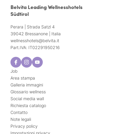
Belvita Leading Wellnesshotels
Südtirol
Perara | Strada Satzl 4
39042 Bressanone | Italia
wellnesshotels@
belvita.
it
Part.IVA: IT02291950216
Job
Area stampa
Galleria immagini
Glossario wellness
Social media wall
Richiesta catalogo
Contatto
Note legali
Privacy policy
Impostazioni privacy