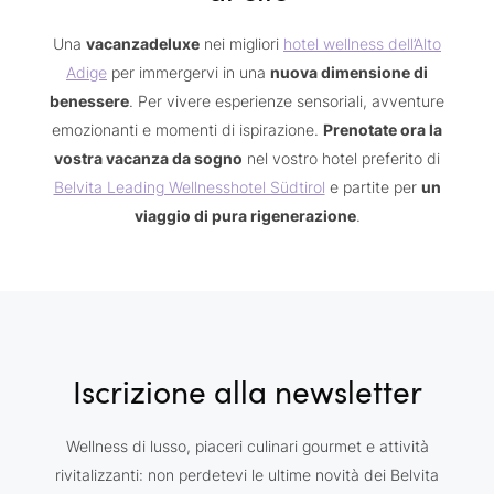
Una
vacanzadeluxe
nei migliori
hotel wellness dell’Alto
Adige
per immergervi in una
nuova dimensione di
benessere
. Per vivere esperienze sensoriali, avventure
emozionanti e momenti di ispirazione.
Prenotate ora la
vostra vacanza da sogno
nel vostro hotel preferito di
Belvita Leading Wellnesshotel Südtirol
e partite per
un
viaggio di pura rigenerazione
.
Iscrizione alla newsletter
Wellness di lusso, piaceri culinari gourmet e attività
rivitalizzanti: non perdetevi le ultime novità dei Belvita