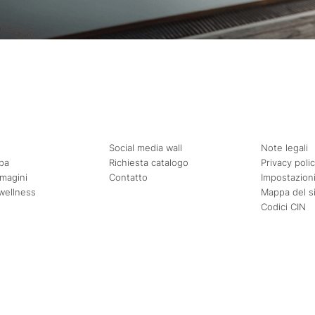
Social media wall
Note legali
pa
Richiesta catalogo
Privacy poli
mmagini
Contatto
Impostazioni
wellness
Mappa del s
Codici CIN