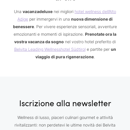
Una
vacanzadeluxe
nei migliori
hotel wellness dell’Alto
Adige
per immergervi in una
nuova dimensione di
benessere
. Per vivere esperienze sensoriali, avventure
emozionanti e momenti di ispirazione.
Prenotate ora la
vostra vacanza da sogno
nel vostro hotel preferito di
Belvita Leading Wellnesshotel Südtirol
e partite per
un
viaggio di pura rigenerazione
.
Iscrizione alla newsletter
Wellness di lusso, piaceri culinari gourmet e attività
rivitalizzanti: non perdetevi le ultime novità dei Belvita