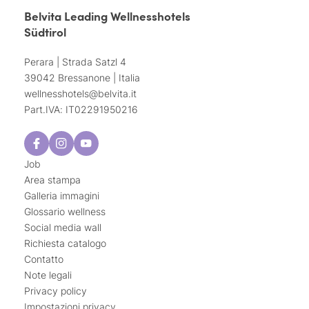
Belvita Leading Wellnesshotels
Südtirol
Perara | Strada Satzl 4
39042 Bressanone | Italia
wellnesshotels@
belvita.
it
Part.IVA: IT02291950216
Job
Area stampa
Galleria immagini
Glossario wellness
Social media wall
Richiesta catalogo
Contatto
Note legali
Privacy policy
Impostazioni privacy