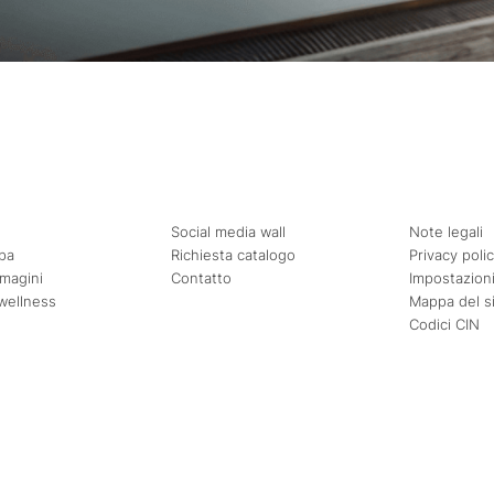
Social media wall
Note legali
pa
Richiesta catalogo
Privacy poli
mmagini
Contatto
Impostazioni
wellness
Mappa del s
Codici CIN