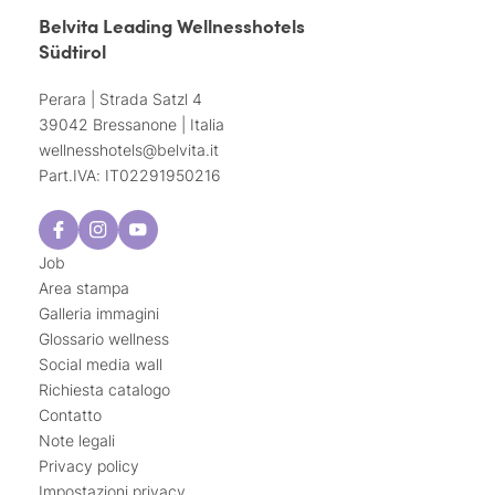
Belvita Leading Wellnesshotels
Südtirol
Perara | Strada Satzl 4
39042 Bressanone | Italia
wellnesshotels@
belvita.
it
Part.IVA: IT02291950216
Job
Area stampa
Galleria immagini
Glossario wellness
Social media wall
Richiesta catalogo
Contatto
Note legali
Privacy policy
Impostazioni privacy