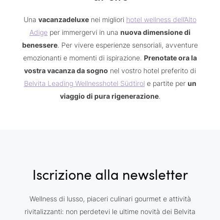
Una
vacanzadeluxe
nei migliori
hotel wellness dell’Alto
Adige
per immergervi in una
nuova dimensione di
benessere
. Per vivere esperienze sensoriali, avventure
emozionanti e momenti di ispirazione.
Prenotate ora la
vostra vacanza da sogno
nel vostro hotel preferito di
Belvita Leading Wellnesshotel Südtirol
e partite per
un
viaggio di pura rigenerazione
.
Iscrizione alla newsletter
Wellness di lusso, piaceri culinari gourmet e attività
rivitalizzanti: non perdetevi le ultime novità dei Belvita