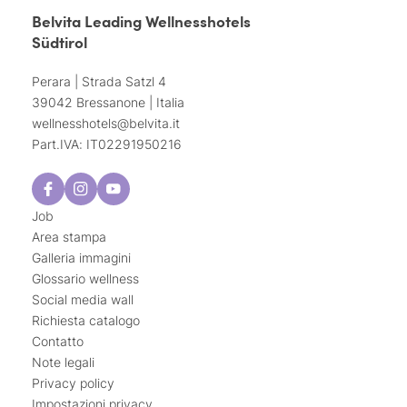
Belvita Leading Wellnesshotels
Südtirol
Perara | Strada Satzl 4
39042 Bressanone | Italia
wellnesshotels@
belvita.
it
Part.IVA: IT02291950216
Job
Area stampa
Galleria immagini
Glossario wellness
Social media wall
Richiesta catalogo
Contatto
Note legali
Privacy policy
Impostazioni privacy