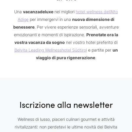
Una
vacanzadeluxe
nei migliori
hotel wellness dell’Alto
Adige
per immergervi in una
nuova dimensione di
benessere
. Per vivere esperienze sensoriali, avventure
emozionanti e momenti di ispirazione.
Prenotate ora la
vostra vacanza da sogno
nel vostro hotel preferito di
Belvita Leading Wellnesshotel Südtirol
e partite per
un
viaggio di pura rigenerazione
.
Iscrizione alla newsletter
Wellness di lusso, piaceri culinari gourmet e attività
rivitalizzanti: non perdetevi le ultime novità dei Belvita