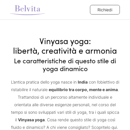
Richiedi
Vinyasa yoga:
libertà, creatività e armonia
Le caratteristiche di questo stile di
yoga dinamico
L’antica pratica dello yoga nasce in
India
con l’obiettivo di
ristabilire il naturale
equilibrio tra corpo, mente e anima
.
Trattandosi di un percorso altamente individuale e
orientata alle diverse esigenze personali, nel corso del
tempo si sono sviluppati vari stili di yoga, tra i quali spicca
il
Vinyasa yoga
. Cosa rende questo stile di yoga così
fluido e dinamico? A chi viene consigliato? Scopritelo qui.