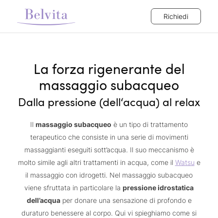
Richiedi
La forza rigenerante del
massaggio subacqueo
Dalla pressione (dell‘acqua) al relax
Il
massaggio subacqueo
è un tipo di trattamento
terapeutico che consiste in una serie di movimenti
massaggianti eseguiti sott’acqua. Il suo meccanismo è
molto simile agli altri trattamenti in acqua, come il
Watsu
e
il massaggio con idrogetti. Nel massaggio subacqueo
viene sfruttata in particolare la
pressione idrostatica
dell’acqua
per donare una sensazione di profondo e
duraturo benessere al corpo. Qui vi spieghiamo come si