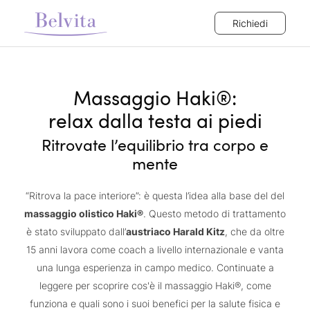
Richiedi
Massaggio Haki®:
relax dalla testa ai piedi
Ritrovate l’equilibrio tra corpo e
mente
“Ritrova la pace interiore”: è questa l’idea alla base del del
massaggio olistico Haki®
. Questo metodo di trattamento
è stato sviluppato dall’
austriaco Harald Kitz
, che da oltre
15 anni lavora come coach a livello internazionale e vanta
una lunga esperienza in campo medico. Continuate a
leggere per scoprire cos'è il massaggio Haki®, come
funziona e quali sono i suoi benefici per la salute fisica e