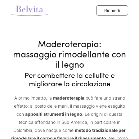
Richiedi
Maderoterapia:
massaggio rimodellante con
il legno
Per combattere la cellulite e
migliorare la circolazione
A primo impatto, la
maderoterapia
può fare uno strano
effetto: al posto delle mani, il massaggio viene eseguito
con
appositi strumenti in legno
. Le origini di questa
tecnica affondano in Sud America, in particolare in
Colombia, dove nacque come
metodo tradizionale per
rimodellare il corpo e favorire il rilassamento
. Nel corso