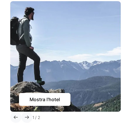
Mostra l'hotel
1
/
2