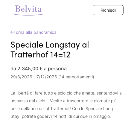
Richiedi
Torna alla panoramica
Speciale Longstay al
Tratterhof 14=12
da 2.345,00 €
a persona
29/8/2026 - 7/12/2026 (14 pernottamenti)
La libertà di fare tutto e solo ciò che amate, sentendovi a
un passo dal cielo… Venite a trascorrere le giornate più
belle dell’anno qui al Tratterhof! Con lo Speciale Long
Stay, potrete godervi 14 notti di cui due in omaggio.