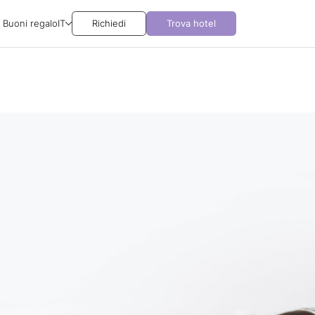
Buoni regalo
IT
Richiedi
Trova hotel