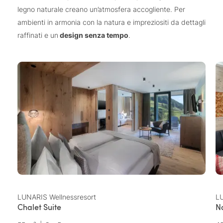
legno naturale creano un’atmosfera accogliente. Per
ambienti in armonia con la natura e impreziositi da dettagli
raffinati e un
design senza tempo
.
LUNARIS Wellnessresort
LU
Chalet Suite
N