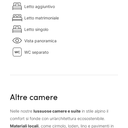
Letto aggiuntivo
Letto matrimoniale
Letto singolo
Vista panoramica
WC separato
Altre camere
Nelle nostre
lussuose camere e suite
in stile alpino il
comfort si fonde con un’architettura ecosostenibile.
Materiali locali
, come cirmolo, loden, lino e pavimenti in