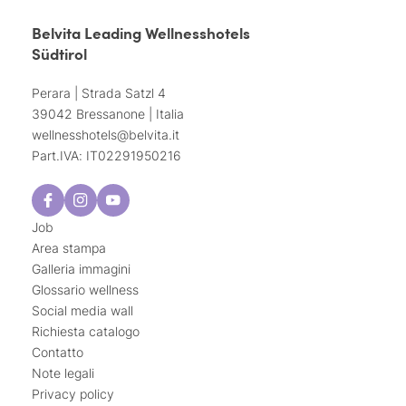
Belvita Leading Wellnesshotels
Südtirol
Perara | Strada Satzl 4
39042 Bressanone | Italia
wellnesshotels@
belvita.
it
Part.IVA: IT02291950216
Job
Area stampa
Galleria immagini
Glossario wellness
Social media wall
Richiesta catalogo
Contatto
Note legali
Privacy policy