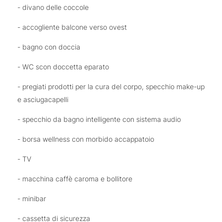
- divano delle coccole
- accogliente balcone verso ovest
- bagno con doccia
- WC scon doccetta eparato
- pregiati prodotti per la cura del corpo, specchio make-up
e asciugacapelli
- specchio da bagno intelligente con sistema audio
- borsa wellness con morbido accappatoio
- TV
- macchina caffè caroma e bollitore
- minibar
- cassetta di sicurezza