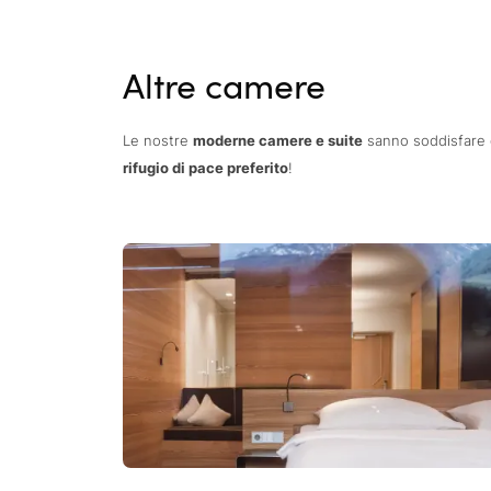
Altre camere
Le nostre
moderne camere e suite
sanno soddisfare qu
rifugio di pace preferito
!