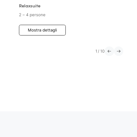
Relaxsuite
2 – 4 persone
Mostra dettagli
1
/
10