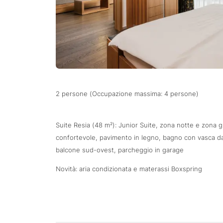
2 persone (Occupazione massima: 4 persone)
Suite Resia (48 m²): Junior Suite, zona notte e zona 
confortevole, pavimento in legno, bagno con vasca da 
balcone sud-ovest, parcheggio in garage
Novità: aria condizionata e materassi Boxspring