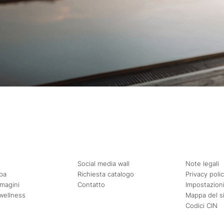
Social media wall
Note legali
pa
Richiesta catalogo
Privacy poli
mmagini
Contatto
Impostazioni
wellness
Mappa del s
Codici CIN