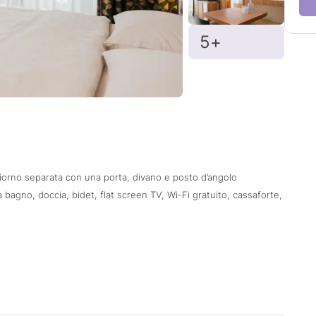
5+
giorno separata con una porta, divano e posto d’angolo
bagno, doccia, bidet, flat screen TV, Wi-Fi gratuito, cassaforte,