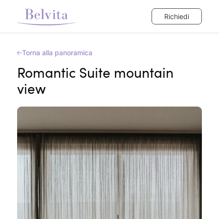
Richiedi
Torna alla panoramica
Romantic Suite mountain
view