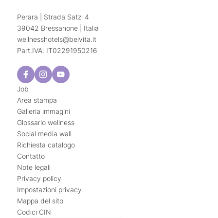
Perara | Strada Satzl 4
39042 Bressanone | Italia
wellnesshotels@
belvita.
it
Part.IVA: IT02291950216
Job
Area stampa
Galleria immagini
Glossario wellness
Social media wall
Richiesta catalogo
Contatto
Note legali
Privacy policy
Impostazioni privacy
Mappa del sito
Codici CIN