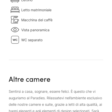
Letto matrimoniale
Macchina del caffè
Vista panoramica
WC separato
Altre camere
Sentirsi a casa, sognare, essere felici. È questo che vi
auguriamo al Paradies. Rilassatevi nell’ambiente esclusivo
delle nostre camere e suite, grazie a letti di alta qualità, ai
bagni eleganti e agli elementi di design selezionati. Sarà