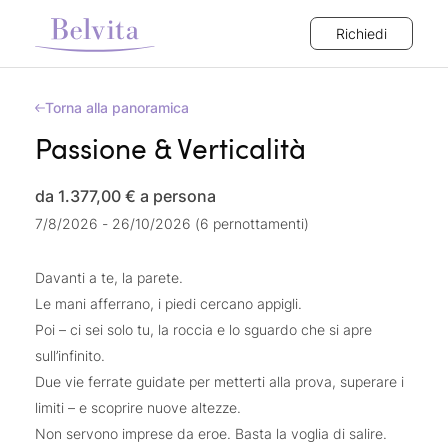
Richiedi
Torna alla panoramica
Passione & Verticalità
da 1.377,00 €
a persona
7/8/2026 - 26/10/2026 (6 pernottamenti)
Davanti a te, la parete.
Le mani afferrano, i piedi cercano appigli.
Poi – ci sei solo tu, la roccia e lo sguardo che si apre
sull’infinito.
Due vie ferrate guidate per metterti alla prova, superare i
limiti – e scoprire nuove altezze.
Non servono imprese da eroe. Basta la voglia di salire.