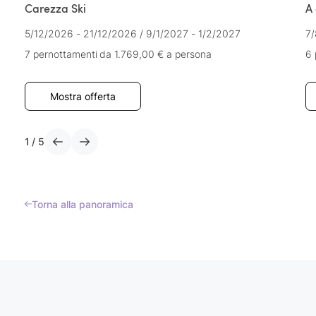
Carezza Ski
A 
5/12/2026 - 21/12/2026
/
9/1/2027 - 1/2/2027
7/
7 pernottamenti
da 1.769,00 €
a persona
6 
Mostra offerta
1
/
5
Torna alla panoramica