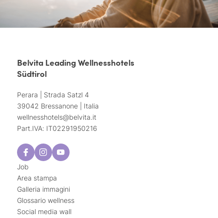
Belvita Leading Wellnesshotels
Südtirol
Perara | Strada Satzl 4
39042 Bressanone | Italia
wellnesshotels@
belvita.
it
Part.IVA: IT02291950216
Job
Area stampa
Galleria immagini
Glossario wellness
Social media wall