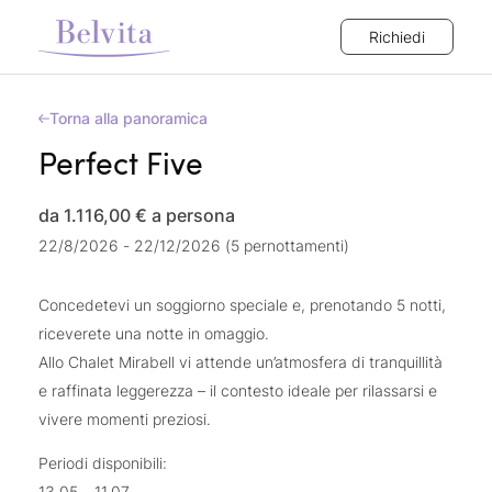
Richiedi
Torna alla panoramica
Perfect Five
da 1.116,00 €
a persona
22/8/2026 - 22/12/2026 (5 pernottamenti)
Concedetevi un soggiorno speciale e, prenotando 5 notti,
riceverete una notte in omaggio.
Allo Chalet Mirabell vi attende un’atmosfera di tranquillità
e raffinata leggerezza – il contesto ideale per rilassarsi e
vivere momenti preziosi.
Periodi disponibili:
13.05 – 11.07.