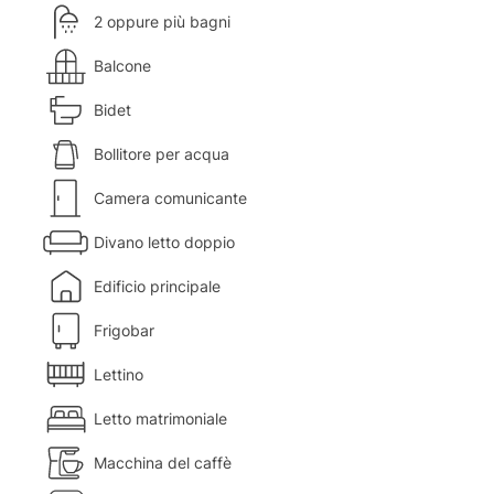
2 oppure più bagni
Balcone
Bidet
Bollitore per acqua
Camera comunicante
Divano letto doppio
Edificio principale
Frigobar
Lettino
Letto matrimoniale
Macchina del caffè