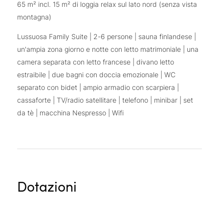
65 m² incl. 15 m² di loggia relax sul lato nord (senza vista
montagna)
Lussuosa Family Suite | 2-6 persone | sauna finlandese |
un'ampia zona giorno e notte con letto matrimoniale | una
camera separata con letto francese | divano letto
estraibile | due bagni con doccia emozionale | WC
separato con bidet | ampio armadio con scarpiera |
cassaforte | TV/radio satellitare | telefono | minibar | set
da tè | macchina Nespresso | Wifi
Dotazioni