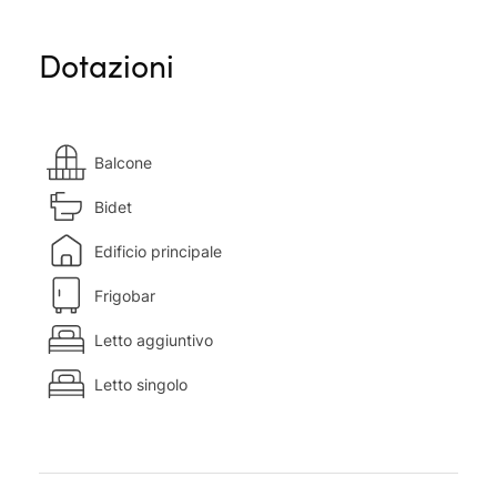
Dotazioni
Balcone
Bidet
Edificio principale
Frigobar
Letto aggiuntivo
Letto singolo