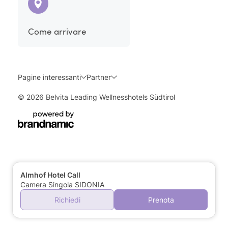
Come arrivare
Pagine interessanti
Partner
© 2026 Belvita Leading Wellnesshotels Südtirol
Almhof Hotel Call
Camera Singola SIDONIA
Richiedi
Prenota