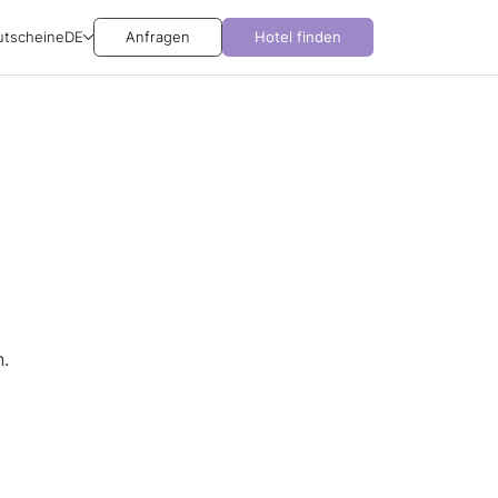
utscheine
DE
Anfragen
Hotel finden
.