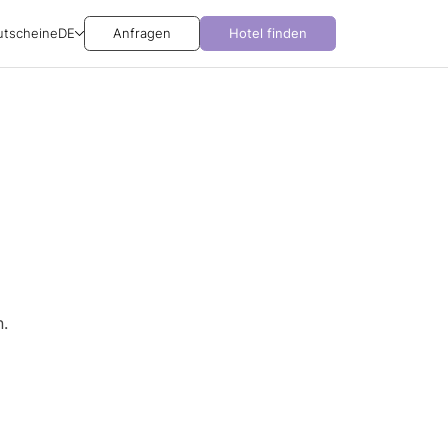
utscheine
DE
Anfragen
Hotel finden
.